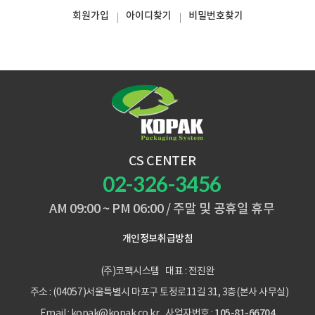
회원가입
아이디찾기
비밀번호찾기
CS CENTER
02-326-3456
AM 09:00 ~ PM 06:00 / 주말 및 공휴일 휴무
개인정보취급방침
(주)코팩시스템
대표 : 전진완
주소 : (04057)서울특별시 마포구 토정로11길 31, 3층(본사 사무실)
105-81-66704
Email : kopak@kopak.co.kr
사업자번호 :