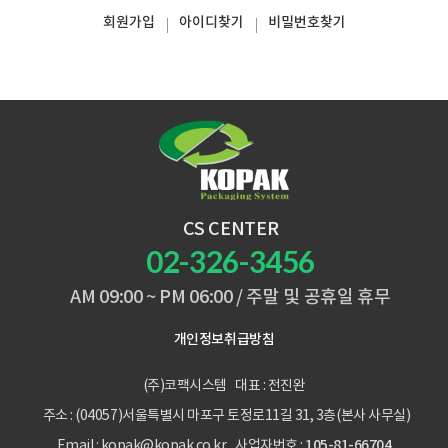
회원가입
아이디찾기
비밀번호찾기
CS CENTER
02-326-3456
AM 09:00 ~ PM 06:00 / 주말 및 공휴일 휴무
개인정보취급방침
(주)코팩시스템
대표 : 전진완
주소 : (04057)서울특별시 마포구 토정로11길 31, 3층(본사 사무실)
105-81-66704
Email : kopak@kopak.co.kr
사업자번호 :